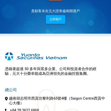
貴顧客未在元大證券越南開過戶
立即開戶
憑藉著超過 50 多年與眾多企業、公司和投資者合作的經
驗，元大十分榮幸能成為亞洲領先的金融控股集團。
總公司
越南胡志明市西貢坊黎利路65號4樓（Saigon Centre西貢中
心大樓）
+84 28 3622 6868