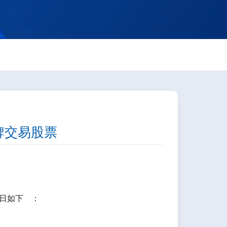
改掛牌交易股票
日如下 ：