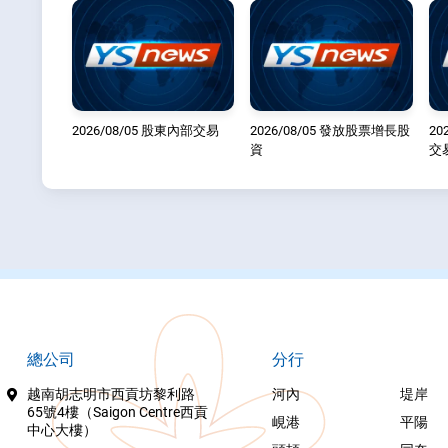
2026/08/05 股東內部交易
2026/08/05 發放股票增長股
20
資
交
總公司
分行
越南胡志明市西貢坊黎利路
河內
堤岸
65號4樓（Saigon Centre西貢
峴港
平陽
中心大樓）