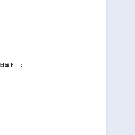
日如下 ：