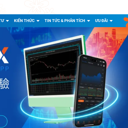
TƯ
KIẾN THỨC
TIN TỨC & PHÂN TÍCH
ƯU ĐÃI