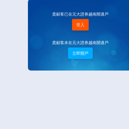
貴顧客已在元大證券越南開過戶
登入
貴顧客未在元大證券越南開過戶
立即開戶