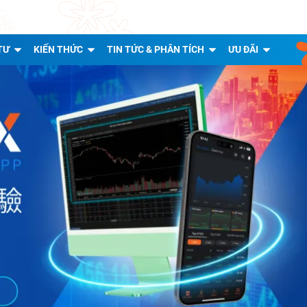
TƯ
KIẾN THỨC
TIN TỨC & PHÂN TÍCH
ƯU ĐÃI