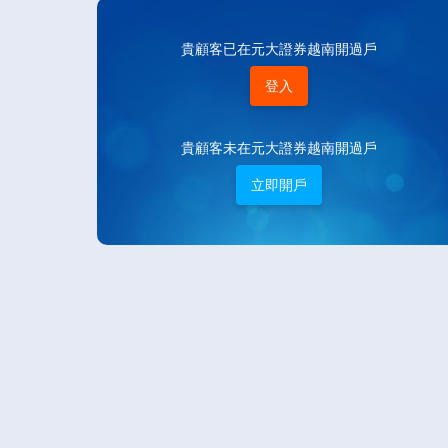
貴顧客已在元大證券越南開過戶
登入
貴顧客未在元大證券越南開過戶
立即開戶