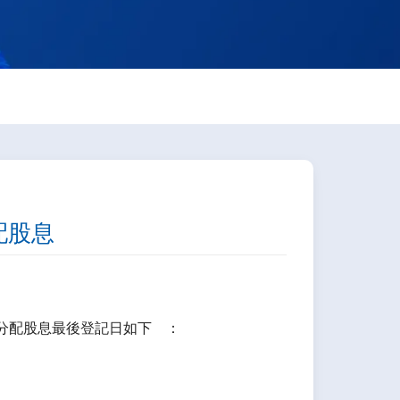
分配股息
分配股息最後登記日如下 ：