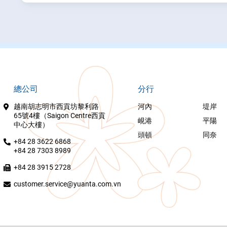
總公司
分行
越南胡志明市西貢坊黎利路
河內
堤岸
65號4樓（Saigon Centre西貢
峴港
平陽
中心大樓）
頭頓
同奈
+84 28 3622 6868
+84 28 7303 8989
+84 28 3915 2728
customer.service@yuanta.com.vn