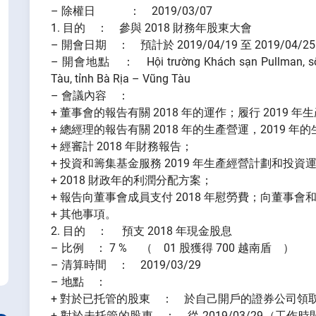
– 除權日 ： 2019/03/07
1. 目的 ： 參與 2018 財務年股東大會
– 開會日期 ： 預計於 2019/04/19 至 2019/04/25
– 開會地點 ： Hội trường Khách sạn Pullman, số 1
Tàu, tỉnh Bà Rịa – Vũng Tàu
– 會議內容 ：
+ 董事會的報告有關 2018 年的運作；履行 2019
+ 總經理的報告有關 2018 年的生產營運，2019 
+ 經審計 2018 年財務報告；
+ 投資和籌集基金服務 2019 年生產經營計劃和投資
+ 2018 財政年的利潤分配方案；
+ 報告向董事會成員支付 2018 年慰勞費；向董
+ 其他事項。
2. 目的 ： 預支 2018 年現金股息
– 比例 ： 7 % （ 01 股獲得 700 越南盾 ）
– 清算時間 ： 2019/03/29
– 地點 ：
+ 對於已托管的股東 ： 於自己開戶的證券公司領
+ 對於未托管的股東 ： 從 2019/03/29（工作