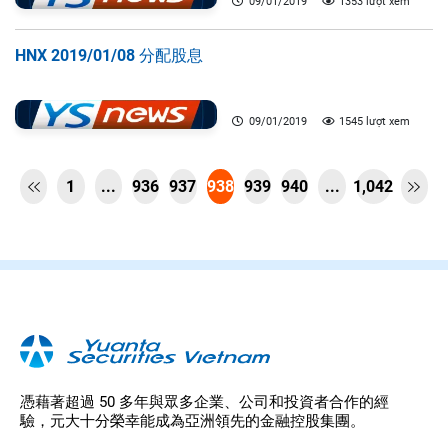
09/01/2019
1353 lượt xem
HNX 2019/01/08 分配股息
09/01/2019
1545 lượt xem
1
...
936
937
938
939
940
...
1,042


憑藉著超過 50 多年與眾多企業、公司和投資者合作的經
驗，元大十分榮幸能成為亞洲領先的金融控股集團。