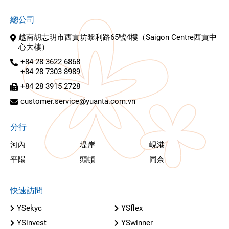
總公司
越南胡志明市西貢坊黎利路65號4樓（Saigon Centre西貢中
心大樓）
+84 28 3622 6868
+84 28 7303 8989
+84 28 3915 2728
customer.service@yuanta.com.vn
分行
河內
堤岸
峴港
平陽
頭頓
同奈
快速訪問
YSekyc
YSflex
YSinvest
YSwinner