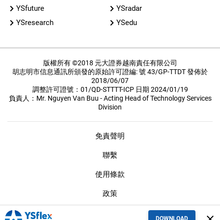
YSfuture
YSradar
YSresearch
YSedu
版權所有 ©2018 元大證券越南責任有限公司
胡志明市信息通訊所頒發的原始許可證編: 號 43/GP-TTDT 發佈於
2018/06/07
調整許可證號：01/QD-STTTT-ICP 日期 2024/01/19
負責人：Mr. Nguyen Van Buu - Acting Head of Technology Services
Division
免責聲明
聯繫
使用條款
政策
保密措施
close
DOWNLOAD