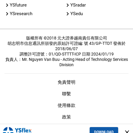
YSfuture
YSradar
YSresearch
YSedu
版權所有 ©2018 元大證券越南責任有限公司
胡志明市信息通訊所頒發的原始許可證編: 號 43/GP-TTDT 發佈於
2018/06/07
調整許可證號：01/QD-STTTT-ICP 日期 2024/01/19
負責人：Mr. Nguyen Van Buu - Acting Head of Technology Services
Division
免責聲明
聯繫
使用條款
政策
保密措施
close
DOWNLOAD