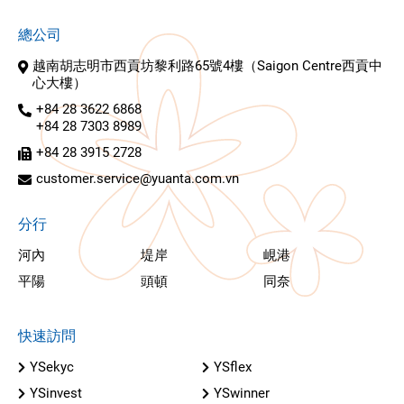
總公司
越南胡志明市西貢坊黎利路65號4樓（Saigon Centre西貢中
心大樓）
+84 28 3622 6868
+84 28 7303 8989
+84 28 3915 2728
customer.service@yuanta.com.vn
分行
河內
堤岸
峴港
平陽
頭頓
同奈
快速訪問
YSekyc
YSflex
YSinvest
YSwinner