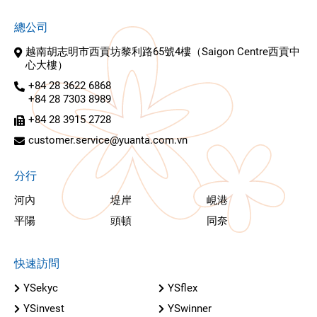
總公司
越南胡志明市西貢坊黎利路65號4樓（Saigon Centre西貢中
心大樓）
+84 28 3622 6868
+84 28 7303 8989
+84 28 3915 2728
customer.service@yuanta.com.vn
分行
河內
堤岸
峴港
平陽
頭頓
同奈
快速訪問
YSekyc
YSflex
YSinvest
YSwinner