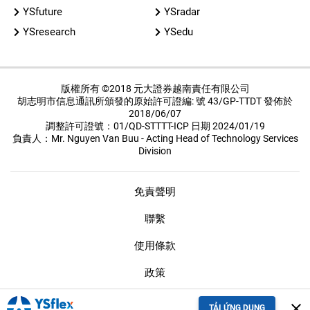
YSfuture
YSradar
YSresearch
YSedu
版權所有 ©2018 元大證券越南責任有限公司
胡志明市信息通訊所頒發的原始許可證編: 號 43/GP-TTDT 發佈於
2018/06/07
調整許可證號：01/QD-STTTT-ICP 日期 2024/01/19
負責人：Mr. Nguyen Van Buu - Acting Head of Technology Services
Division
免責聲明
聯繫
使用條款
政策
保密措施
close
TẢI ỨNG DỤNG