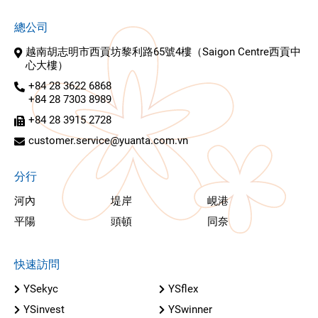
總公司
越南胡志明市西貢坊黎利路65號4樓（Saigon Centre西貢中
心大樓）
+84 28 3622 6868
+84 28 7303 8989
+84 28 3915 2728
customer.service@yuanta.com.vn
分行
河內
堤岸
峴港
平陽
頭頓
同奈
快速訪問
YSekyc
YSflex
YSinvest
YSwinner