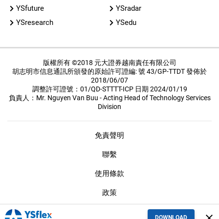
YSfuture
YSradar
YSresearch
YSedu
版權所有 ©2018 元大證券越南責任有限公司
胡志明市信息通訊所頒發的原始許可證編: 號 43/GP-TTDT 發佈於
2018/06/07
調整許可證號：01/QD-STTTT-ICP 日期 2024/01/19
負責人：Mr. Nguyen Van Buu - Acting Head of Technology Services
Division
免責聲明
聯繫
使用條款
政策
保密措施
close
DOWNLOAD