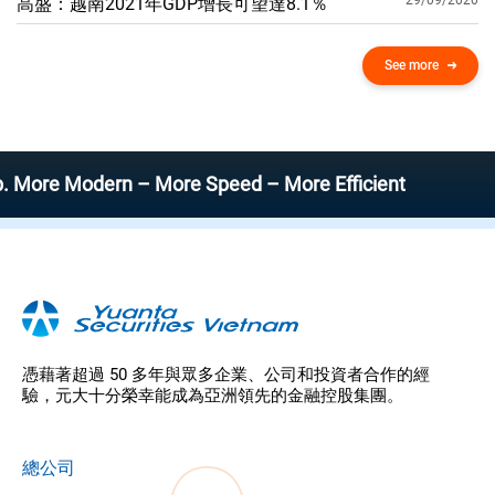
29/09/2020
高盛：越南2021年GDP增​​長可望達8.1％
See more
 Modern – More Speed – More Efficient
憑藉著超過 50 多年與眾多企業、公司和投資者合作的經
驗，元大十分榮幸能成為亞洲領先的金融控股集團。
總公司