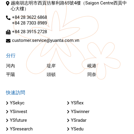
越南胡志明市西貢坊黎利路65號4樓（Saigon Centre西貢中
心大樓）
+84 28 3622 6868
+84 28 7303 8989
+84 28 3915 2728
customer.service@yuanta.com.vn
分行
河內
堤岸
峴港
平陽
頭頓
同奈
快速訪問
YSekyc
YSflex
YSinvest
YSwinner
YSfuture
YSradar
YSresearch
YSedu