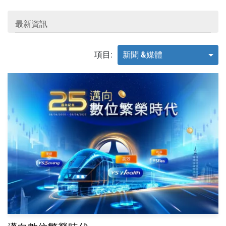
最新資訊
項目:
新聞 &媒體