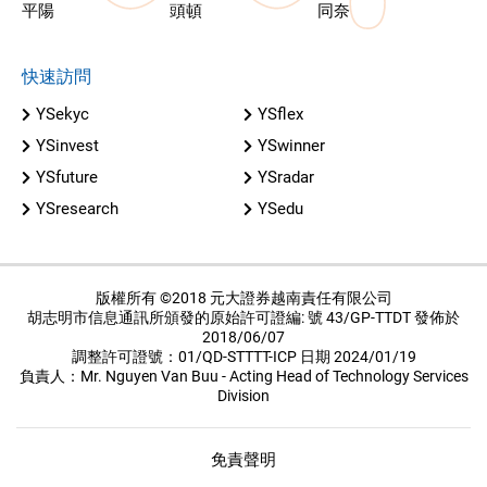
平陽
頭頓
同奈
快速訪問
YSekyc
YSflex
YSinvest
YSwinner
YSfuture
YSradar
YSresearch
YSedu
版權所有 ©2018 元大證券越南責任有限公司
胡志明市信息通訊所頒發的原始許可證編: 號 43/GP-TTDT 發佈於
2018/06/07
調整許可證號：01/QD-STTTT-ICP 日期 2024/01/19
負責人：Mr. Nguyen Van Buu - Acting Head of Technology Services
Division
免責聲明