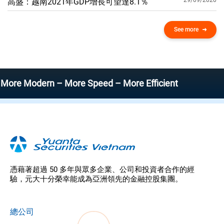
29/09/2020
高盛：越南2021年GDP增​​長可望達8.1％
See more
odern – More Speed – More Efficient
憑藉著超過 50 多年與眾多企業、公司和投資者合作的經
驗，元大十分榮幸能成為亞洲領先的金融控股集團。
總公司