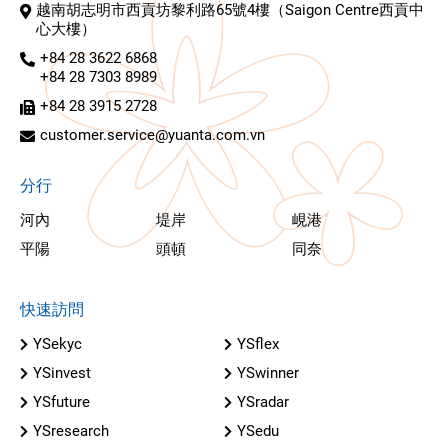
越南胡志明市西貢坊黎利路65號4樓（Saigon Centre西貢中
心大樓）
+84 28 3622 6868
+84 28 7303 8989
+84 28 3915 2728
customer.service@yuanta.com.vn
分行
河內
堤岸
峴港
平陽
頭頓
同奈
快速訪問
YSekyc
YSflex
YSinvest
YSwinner
YSfuture
YSradar
YSresearch
YSedu