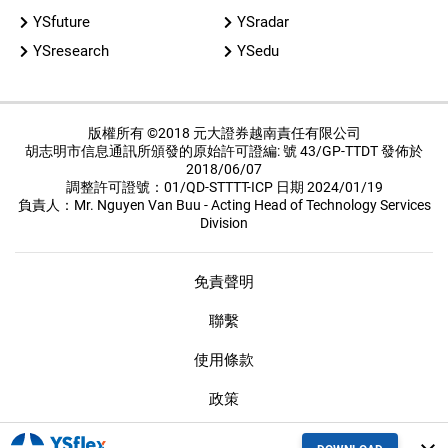
YSfuture
YSradar
YSresearch
YSedu
版權所有 ©2018 元大證券越南責任有限公司
胡志明市信息通訊所頒發的原始許可證編: 號 43/GP-TTDT 發佈於
2018/06/07
調整許可證號：01/QD-STTTT-ICP 日期 2024/01/19
負責人：Mr. Nguyen Van Buu - Acting Head of Technology Services
Division
免責聲明
聯繫
使用條款
政策
保密措施