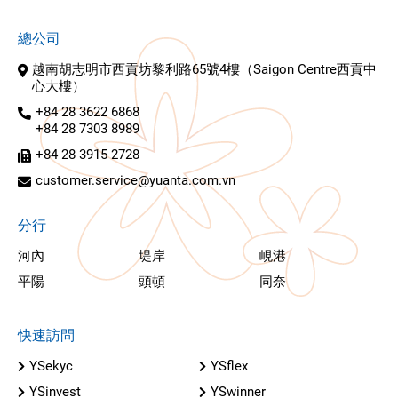
總公司
越南胡志明市西貢坊黎利路65號4樓（Saigon Centre西貢中
心大樓）
+84 28 3622 6868
+84 28 7303 8989
+84 28 3915 2728
customer.service@yuanta.com.vn
分行
河內
堤岸
峴港
平陽
頭頓
同奈
快速訪問
YSekyc
YSflex
YSinvest
YSwinner