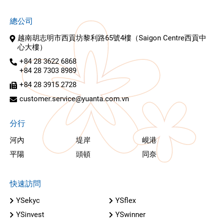
總公司
越南胡志明市西貢坊黎利路65號4樓（Saigon Centre西貢中
心大樓）
+84 28 3622 6868
+84 28 7303 8989
+84 28 3915 2728
customer.service@yuanta.com.vn
分行
河內
堤岸
峴港
平陽
頭頓
同奈
快速訪問
YSekyc
YSflex
YSinvest
YSwinner