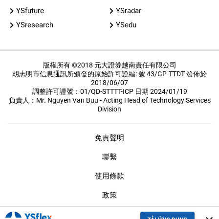
YSfuture
YSradar
YSresearch
YSedu
版權所有 ©2018 元大證券越南責任有限公司
胡志明市信息通訊所頒發的原始許可證編: 號 43/GP-TTDT 發佈於
2018/06/07
調整許可證號：01/QD-STTTT-ICP 日期 2024/01/19
負責人：Mr. Nguyen Van Buu - Acting Head of Technology Services
Division
免責聲明
聯繫
使用條款
政策
保密措施