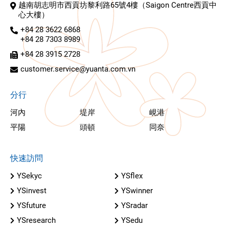
越南胡志明市西貢坊黎利路65號4樓（Saigon Centre西貢中
心大樓）
+84 28 3622 6868
+84 28 7303 8989
+84 28 3915 2728
customer.service@yuanta.com.vn
分行
河內
堤岸
峴港
平陽
頭頓
同奈
快速訪問
YSekyc
YSflex
YSinvest
YSwinner
YSfuture
YSradar
YSresearch
YSedu