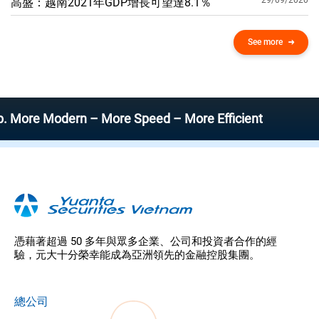
29/09/2020
高盛：越南2021年GDP增​​長可望達8.1％
See more
 Modern – More Speed – More Efficient
憑藉著超過 50 多年與眾多企業、公司和投資者合作的經
驗，元大十分榮幸能成為亞洲領先的金融控股集團。
總公司