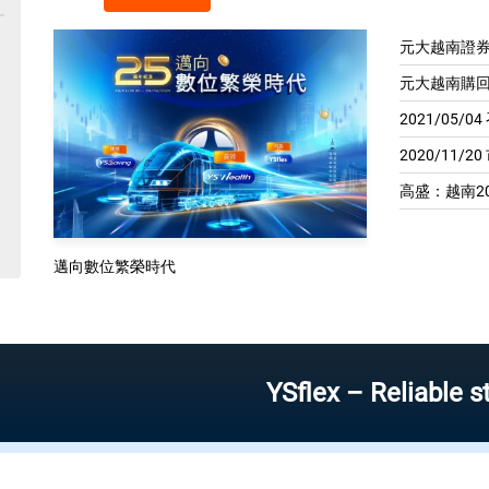
元大越南證券
元大越南購回
2021/05/
2020/11/2
高盛：越南20
邁向數位繁榮時代
YSflex – Reliable stock in