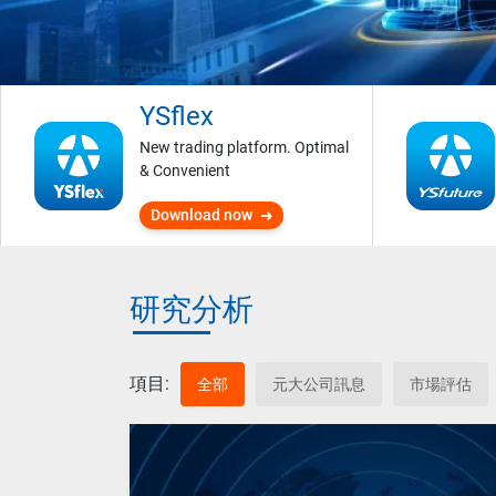
YSflex
New trading platform. Optimal
& Convenient
Download now
研究分析
項目:
全部
元大公司訊息
市場評估