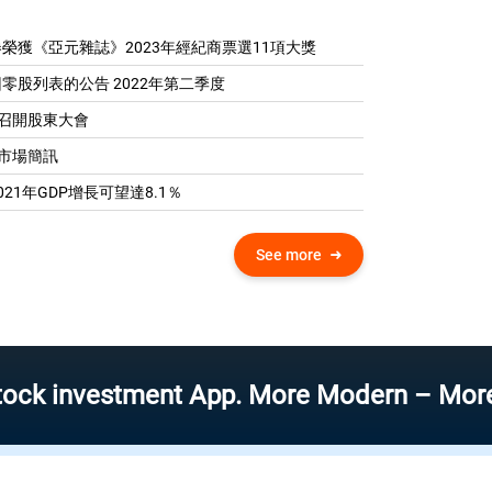
榮獲《亞元雜誌》2023年經紀商票選11項大獎
零股列表的公告 2022年第二季度
04 召開股東大會
0 市場簡訊
21年GDP增​​長可望達8.1％
See more
vestment App. More Modern – More Speed –