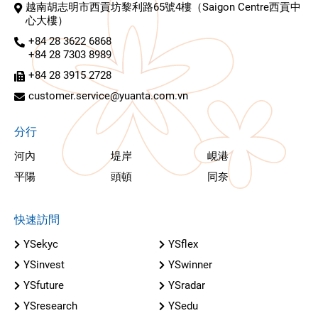
越南胡志明市西貢坊黎利路65號4樓（Saigon Centre西貢中
心大樓）
+84 28 3622 6868
+84 28 7303 8989
+84 28 3915 2728
customer.service@yuanta.com.vn
分行
河內
堤岸
峴港
平陽
頭頓
同奈
快速訪問
YSekyc
YSflex
YSinvest
YSwinner
YSfuture
YSradar
YSresearch
YSedu