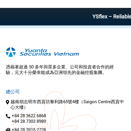
08/12/2023
元大越南證券榮獲《亞元雜誌》2023年經紀商票
選11項大獎
14/06/2022
元大越南購回零股列表的公告 2022年第二季度
05/05/2021
2021/05/04 召開股東大會
20/11/2020
2020/11/20 市場簡訊
29/09/2020
高盛：越南2021年GDP增​​長可望達8.1％
See more
YSflex – Reliable st