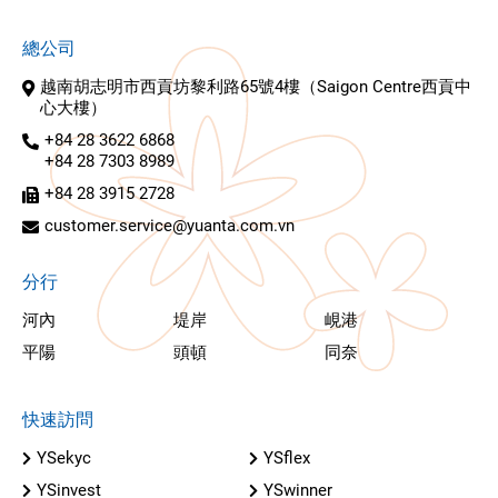
總公司
越南胡志明市西貢坊黎利路65號4樓（Saigon Centre西貢中
心大樓）
+84 28 3622 6868
+84 28 7303 8989
+84 28 3915 2728
customer.service@yuanta.com.vn
分行
河內
堤岸
峴港
平陽
頭頓
同奈
快速訪問
YSekyc
YSflex
YSinvest
YSwinner