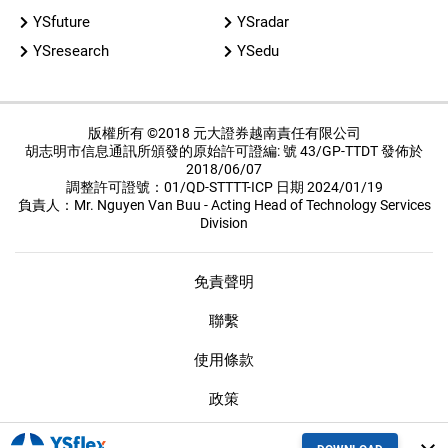
YSfuture
YSradar
YSresearch
YSedu
版權所有 ©2018 元大證券越南責任有限公司
胡志明市信息通訊所頒發的原始許可證編: 號 43/GP-TTDT 發佈於
2018/06/07
調整許可證號：01/QD-STTTT-ICP 日期 2024/01/19
負責人：Mr. Nguyen Van Buu - Acting Head of Technology Services
Division
免責聲明
聯繫
使用條款
政策
保密措施