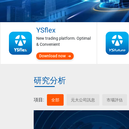
YSflex
New trading platform. Optimal
& Convenient
Download now
研究分析
項目:
全部
元大公司訊息
市場評估