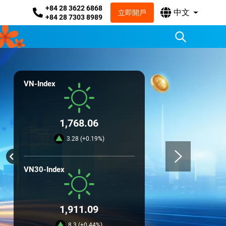
+84 28 3622 6868
中文
立即開戶
+84 28 7303 8989
VN-Index
1,768.06
3.28 (+0.19%)
VN30-Index
1,911.09
8.3 (+0.44%)