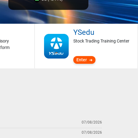
YSedu
isory
Stock Trading Training Center
tform
Enter
07/08/2026
07/08/2026