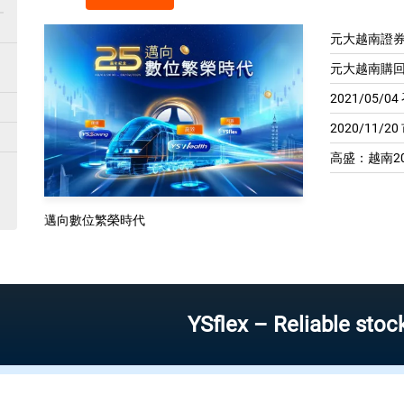
元大越南證券
元大越南購回
2021/05/
2020/11/2
高盛：越南20
邁向數位繁榮時代
YSflex – Reliable stock inves