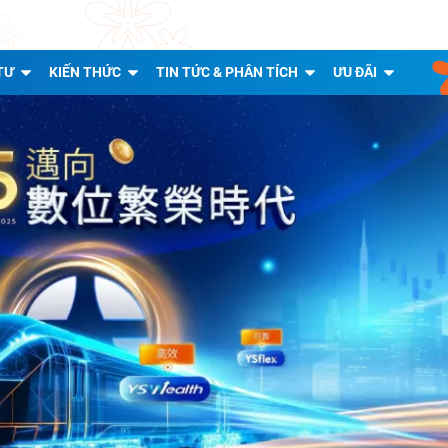
TƯ
KIẾN THỨC
TIN TỨC & PHÂN TÍCH
ƯU ĐÃI