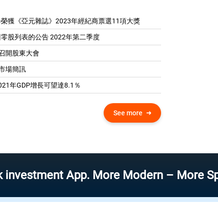
榮獲《亞元雜誌》2023年經紀商票選11項大獎
零股列表的公告 2022年第二季度
04 召開股東大會
0 市場簡訊
21年GDP增​​長可望達8.1％
See more
tment App. More Modern – More Speed – Mo