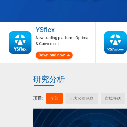
YSflex
New trading platform. Optimal
& Convenient
Download now
研究分析
項目:
全部
元大公司訊息
市場評估