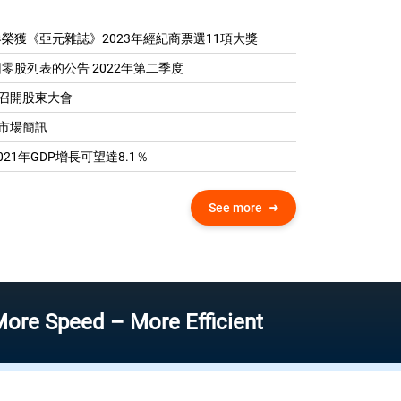
榮獲《亞元雜誌》2023年經紀商票選11項大獎
零股列表的公告 2022年第二季度
04 召開股東大會
0 市場簡訊
21年GDP增​​長可望達8.1％
See more
peed – More Efficient