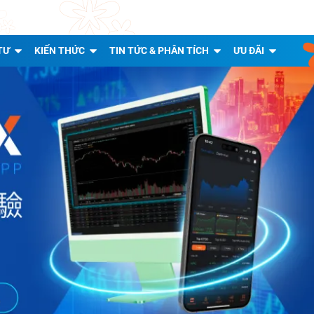
TƯ
KIẾN THỨC
TIN TỨC & PHÂN TÍCH
ƯU ĐÃI