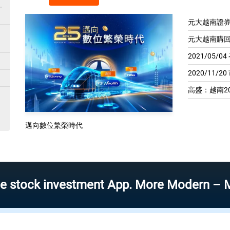
元大越南證券
元大越南購回
2021/05/
2020/11/2
高盛：越南20
邁向數位繁榮時代
ock investment App. More Modern – More S