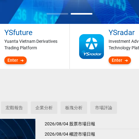
YSfuture
YSradar
Yuanta Vietnam Derivatives
Investment Adv
Trading Platform
Technology Pla
Enter
Enter
宏觀報告
企業分析
板塊分析
市場評論
2026/08/04 股票市場日報
2026/08/04 權證市場日報