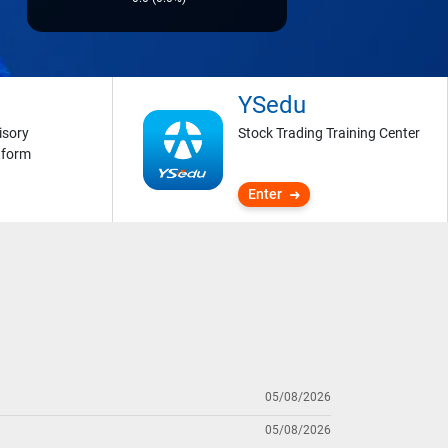
YSedu
isory
Stock Trading Training Center
tform
Enter
05/08/2026
05/08/2026