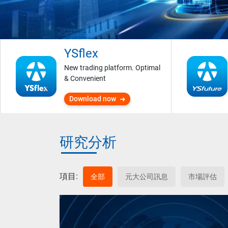
YSflex
New trading platform. Optimal
& Convenient
Download now
研究分析
項目:
全部
元大公司訊息
市場評估