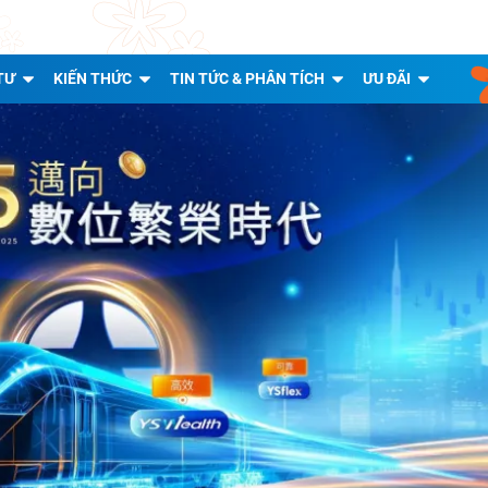
TƯ
KIẾN THỨC
TIN TỨC & PHÂN TÍCH
ƯU ĐÃI