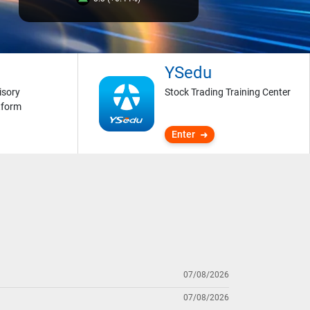
YSedu
isory
Stock Trading Training Center
tform
Enter
07/08/2026
07/08/2026