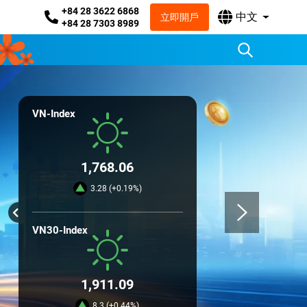
+84 28 3622 6868
中文
立即開戶
+84 28 7303 8989
VN-Index
1,768.06
3.28 (+0.19%)
VN30-Index
1,911.09
8.3 (+0.44%)