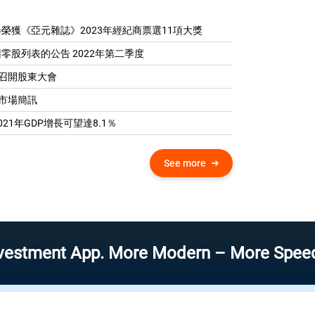
榮獲《亞元雜誌》2023年經紀商票選11項大獎
零股列表的公告 2022年第二季度
04 召開股東大會
0 市場簡訊
21年GDP增​​長可望達8.1％
See more
t App. More Modern – More Speed – More 