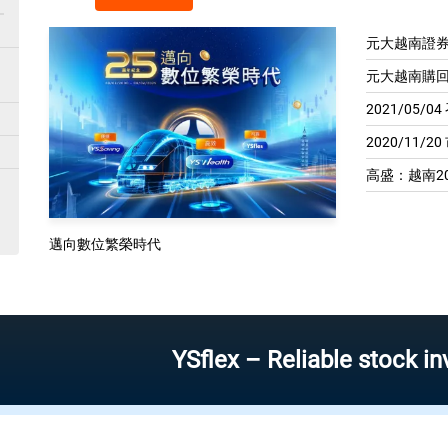
元大越南證券
元大越南購回
2021/05/
2020/11/2
高盛：越南20
邁向數位繁榮時代
YSflex – Reliable stock investmen