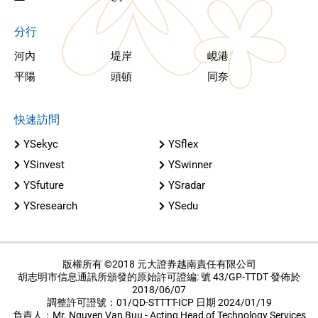
分行
河內
堤岸
峴港
平陽
頭頓
同奈
快速訪問
YSekyc
YSflex
YSinvest
YSwinner
YSfuture
YSradar
YSresearch
YSedu
版權所有 ©2018 元大證券越南責任有限公司
胡志明市信息通訊所頒發的原始許可證編: 號 43/GP-TTDT 發佈於
2018/06/07
調整許可證號：01/QD-STTTT-ICP 日期 2024/01/19
負責人：Mr. Nguyen Van Buu - Acting Head of Technology Services