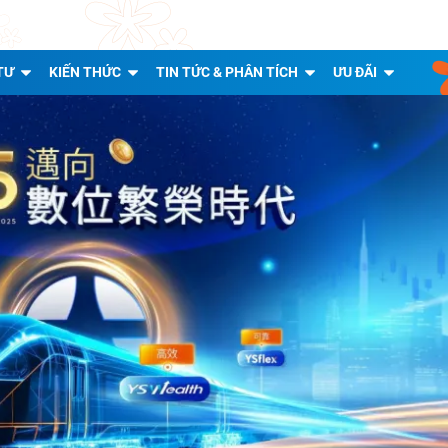
TƯ
KIẾN THỨC
TIN TỨC & PHÂN TÍCH
ƯU ĐÃI