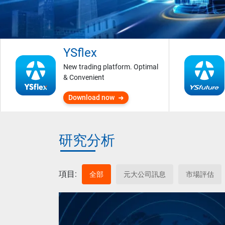
YSflex
New trading platform. Optimal
& Convenient
Download now
研究分析
項目:
全部
元大公司訊息
市場評估