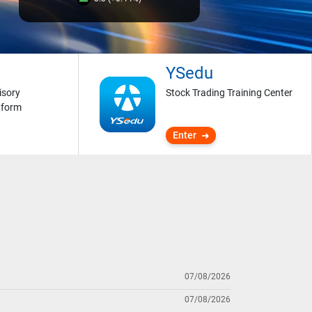
YSedu
isory
Stock Trading Training Center
tform
Enter
07/08/2026
07/08/2026