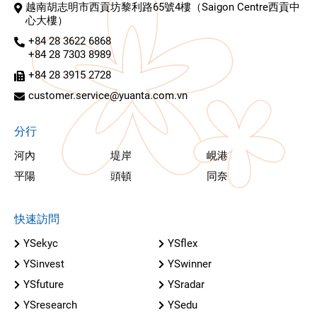
越南胡志明市西貢坊黎利路65號4樓（Saigon Centre西貢中
心大樓）
+84 28 3622 6868
+84 28 7303 8989
+84 28 3915 2728
customer.service@yuanta.com.vn
分行
河內
堤岸
峴港
平陽
頭頓
同奈
快速訪問
YSekyc
YSflex
YSinvest
YSwinner
YSfuture
YSradar
YSresearch
YSedu