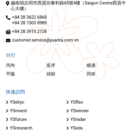
越南胡志明市西貢坊黎利路65號4樓（Saigon Centre西貢中
心大樓）
+84 28 3622 6868
+84 28 7303 8989
+84 28 3915 2728
customer.service@yuanta.com.vn
分行
河內
堤岸
峴港
平陽
頭頓
同奈
快速訪問
YSekyc
YSflex
YSinvest
YSwinner
YSfuture
YSradar
YSresearch
YSedu