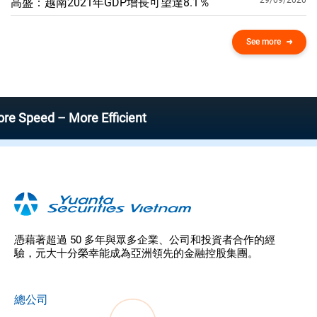
29/09/2020
高盛：越南2021年GDP增​​長可望達8.1％
See more
 – More Efficient
憑藉著超過 50 多年與眾多企業、公司和投資者合作的經
驗，元大十分榮幸能成為亞洲領先的金融控股集團。
總公司