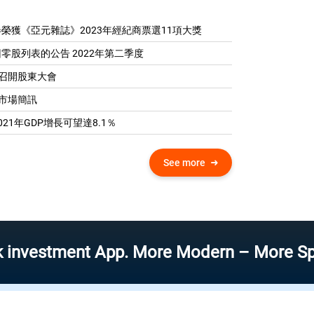
榮獲《亞元雜誌》2023年經紀商票選11項大獎
零股列表的公告 2022年第二季度
04 召開股東大會
0 市場簡訊
21年GDP增​​長可望達8.1％
See more
stment App. More Modern – More Speed – M