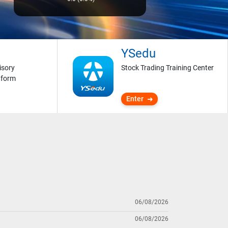
YSedu
isory
Stock Trading Training Center
tform
Enter
06/08/2026
06/08/2026