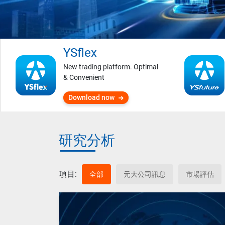
YSflex
New trading platform. Optimal
& Convenient
Download now
研究分析
項目:
全部
元大公司訊息
市場評估