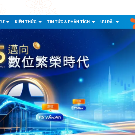
TƯ
KIẾN THỨC
TIN TỨC & PHÂN TÍCH
ƯU ĐÃI