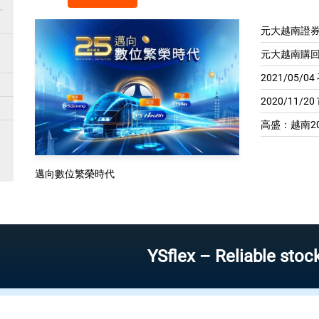
元大越南證券
元大越南購回
2021/05/
2020/11/2
高盛：越南20
邁向數位繁榮時代
YSflex – Reliable stock inve