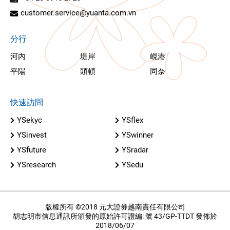
customer.service@yuanta.com.vn
分行
河內
堤岸
峴港
平陽
頭頓
同奈
快速訪問
YSekyc
YSflex
YSinvest
YSwinner
YSfuture
YSradar
YSresearch
YSedu
版權所有 ©2018 元大證券越南責任有限公司
胡志明市信息通訊所頒發的原始許可證編: 號 43/GP-TTDT 發佈於
2018/06/07