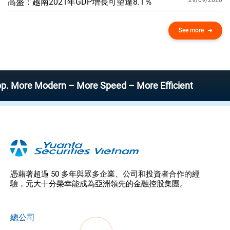
29/09/2020
高盛：越南2021年GDP增​​長可望達8.1％
See more
 Modern – More Speed – More Efficient
憑藉著超過 50 多年與眾多企業、公司和投資者合作的經
驗，元大十分榮幸能成為亞洲領先的金融控股集團。
總公司