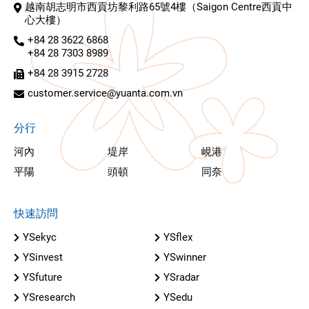
越南胡志明市西貢坊黎利路65號4樓（Saigon Centre西貢中
心大樓）
+84 28 3622 6868
+84 28 7303 8989
+84 28 3915 2728
customer.service@yuanta.com.vn
分行
河內
堤岸
峴港
平陽
頭頓
同奈
快速訪問
YSekyc
YSflex
YSinvest
YSwinner
YSfuture
YSradar
YSresearch
YSedu