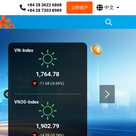
+84 28 3622 6868
中文
立即開戶
+84 28 7303 8989
VN-Index
1,764.78
-11.68 (-0.66%)
VN30-Index
1,902.79
-14.09 (-0.74%)