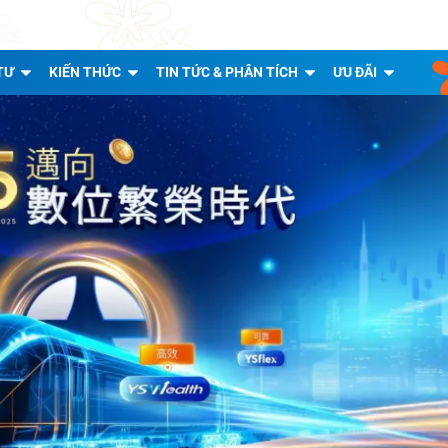
TƯ
KIẾN THỨC
TIN TỨC & PHÂN TÍCH
ƯU ĐÃI