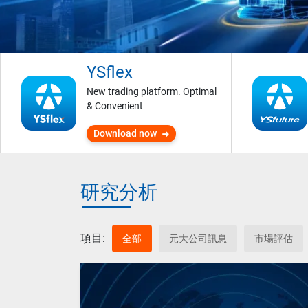
YSflex
New trading platform. Optimal
& Convenient
Download now
研究分析
項目:
全部
元大公司訊息
市場評估