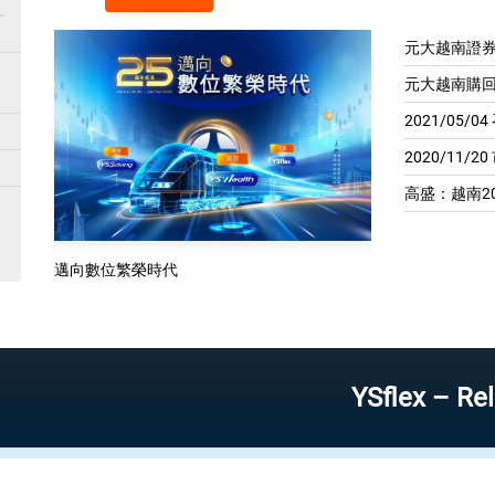
元大越南證券
元大越南購回
2021/05/
2020/11/2
高盛：越南20
邁向數位繁榮時代
YSflex – Reliable s