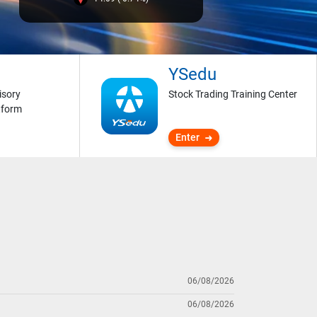
YSedu
isory
Stock Trading Training Center
tform
Enter
06/08/2026
06/08/2026