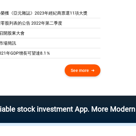
榮獲《亞元雜誌》2023年經紀商票選11項大獎
零股列表的公告 2022年第二季度
04 召開股東大會
0 市場簡訊
21年GDP增​​長可望達8.1％
See more
tock investment App. More Modern – More 