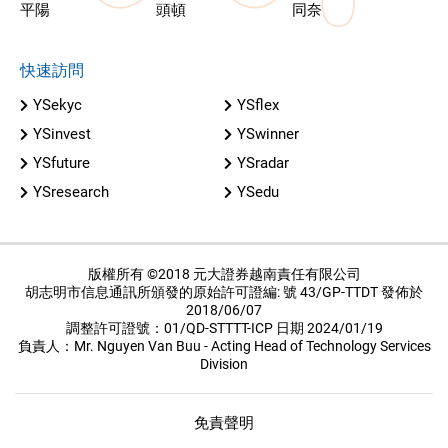
平陽
頭頓
同奈
快速訪問
YSekyc
YSflex
YSinvest
YSwinner
YSfuture
YSradar
YSresearch
YSedu
版權所有 ©2018 元大證券越南責任有限公司
胡志明市信息通訊所頒發的原始許可證編: 號 43/GP-TTDT 發佈於
2018/06/07
調整許可證號：01/QD-STTTT-ICP 日期 2024/01/19
負責人：Mr. Nguyen Van Buu - Acting Head of Technology Services
Division
免責聲明