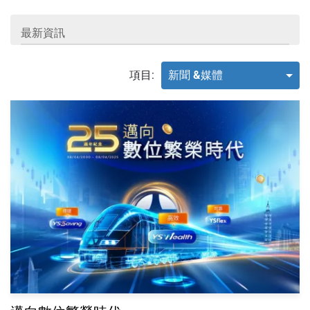
最新資訊
項目:
新聞 &媒體