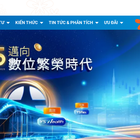
TƯ
KIẾN THỨC
TIN TỨC & PHÂN TÍCH
ƯU ĐÃI