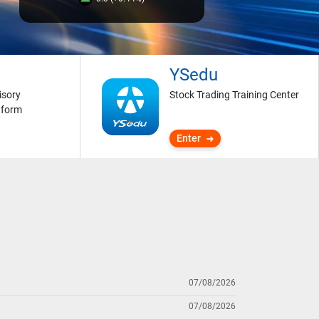
YSedu
isory
Stock Trading Training Center
tform
Enter
07/08/2026
07/08/2026