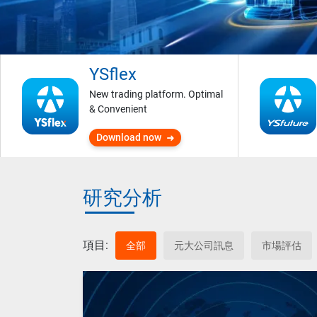
YSflex
New trading platform. Optimal
& Convenient
Download now
研究分析
項目:
全部
元大公司訊息
市場評估