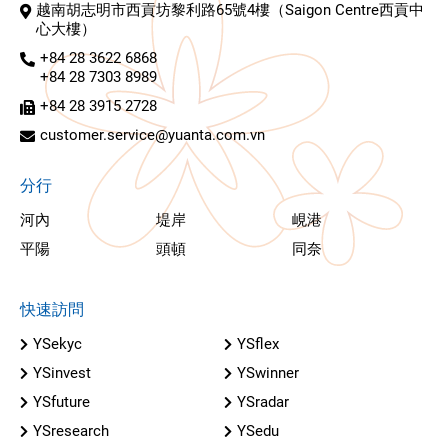
越南胡志明市西貢坊黎利路65號4樓（Saigon Centre西貢中
心大樓）
+84 28 3622 6868
+84 28 7303 8989
+84 28 3915 2728
customer.service@yuanta.com.vn
分行
河內
堤岸
峴港
平陽
頭頓
同奈
快速訪問
YSekyc
YSflex
YSinvest
YSwinner
YSfuture
YSradar
YSresearch
YSedu