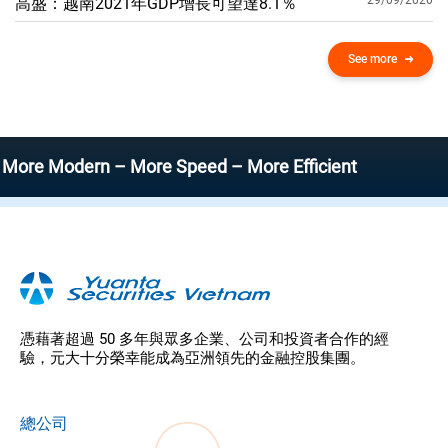
29/09/2020
高盛：越南2021年GDP增​​長可望達8.1％
See more
odern – More Speed – More Efficient
憑藉著超過 50 多年與眾多企業、公司和投資者合作的經
驗，元大十分榮幸能成為亞洲領先的金融控股集團。
總公司