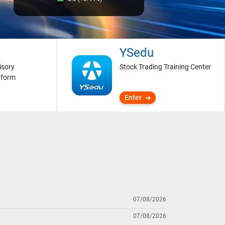
YSedu
isory
Stock Trading Training Center
tform
Enter
07/08/2026
07/08/2026