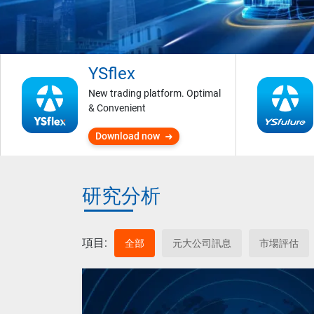
YSflex
New trading platform. Optimal
& Convenient
Download now
研究分析
項目:
全部
元大公司訊息
市場評估