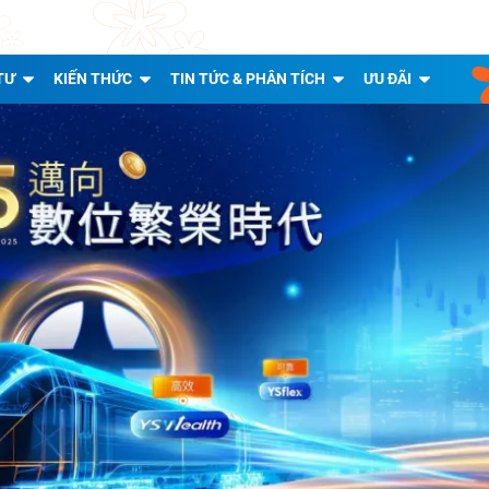
TƯ
KIẾN THỨC
TIN TỨC & PHÂN TÍCH
ƯU ĐÃI