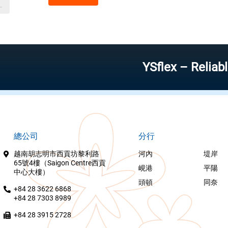
YSflex – Reliable stoc
總公司
分行
越南胡志明市西貢坊黎利路
河內
堤岸
65號4樓（Saigon Centre西貢
峴港
平陽
中心大樓）
頭頓
同奈
+84 28 3622 6868
+84 28 7303 8989
+84 28 3915 2728