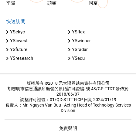
平陽
頭頓
同奈
快速訪問
YSekyc
YSflex
YSinvest
YSwinner
YSfuture
YSradar
YSresearch
YSedu
版權所有 ©2018 元大證券越南責任有限公司
胡志明市信息通訊所頒發的原始許可證編: 號 43/GP-TTDT 發佈於
2018/06/07
調整許可證號：01/QD-STTTT-ICP 日期 2024/01/19
負責人：Mr. Nguyen Van Buu - Acting Head of Technology Services
Division
免責聲明