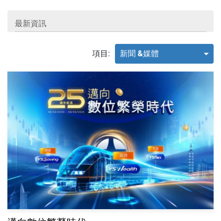
最新資訊
項目:
新聞 &媒體