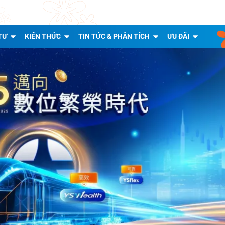
TƯ
KIẾN THỨC
TIN TỨC & PHÂN TÍCH
ƯU ĐÃI