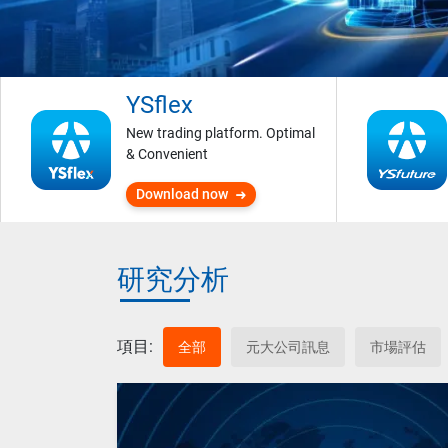
YSflex
New trading platform. Optimal
& Convenient
Download now
研究分析
項目:
全部
元大公司訊息
市場評估