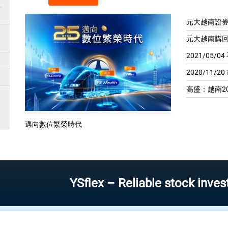
元大越南證券
元大越南購回
2021/05/
2020/11/2
高盛：越南20
邁向數位繁榮時代
YSflex – Reliable stock investment 