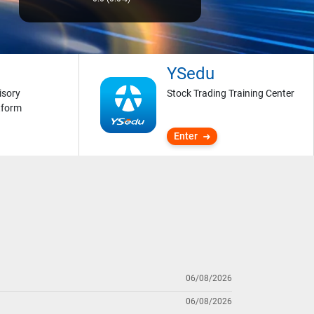
YSedu
isory
Stock Trading Training Center
tform
Enter
06/08/2026
06/08/2026