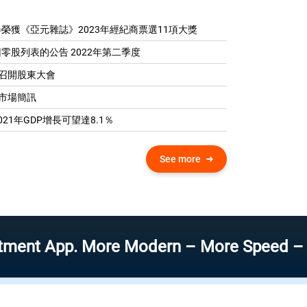
榮獲《亞元雜誌》2023年經紀商票選11項大獎
零股列表的公告 2022年第二季度
04 召開股東大會
0 市場簡訊
21年GDP增​​長可望達8.1％
See more
App. More Modern – More Speed – More Eff