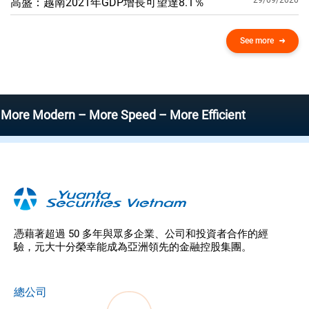
29/09/2020
高盛：越南2021年GDP增​​長可望達8.1％
See more
odern – More Speed – More Efficient
憑藉著超過 50 多年與眾多企業、公司和投資者合作的經
驗，元大十分榮幸能成為亞洲領先的金融控股集團。
總公司