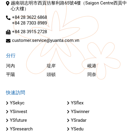
越南胡志明市西貢坊黎利路65號4樓（Saigon Centre西貢中
心大樓）
+84 28 3622 6868
+84 28 7303 8989
+84 28 3915 2728
customer.service@yuanta.com.vn
分行
河內
堤岸
峴港
平陽
頭頓
同奈
快速訪問
YSekyc
YSflex
YSinvest
YSwinner
YSfuture
YSradar
YSresearch
YSedu