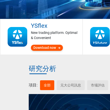
YSflex
New trading platform. Optimal
& Convenient
Download now
研究分析
項目:
全部
元大公司訊息
市場評估