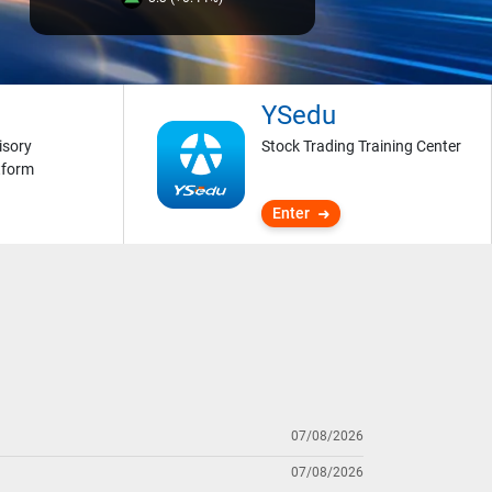
YSedu
isory
Stock Trading Training Center
tform
Enter
07/08/2026
07/08/2026