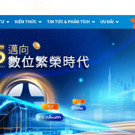
TƯ
KIẾN THỨC
TIN TỨC & PHÂN TÍCH
ƯU ĐÃI