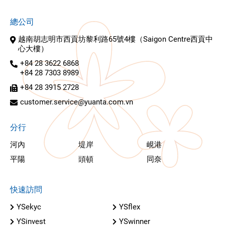
總公司
越南胡志明市西貢坊黎利路65號4樓（Saigon Centre西貢中
心大樓）
+84 28 3622 6868
+84 28 7303 8989
+84 28 3915 2728
customer.service@yuanta.com.vn
分行
河內
堤岸
峴港
平陽
頭頓
同奈
快速訪問
YSekyc
YSflex
YSinvest
YSwinner