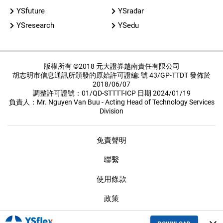
YSfuture
YSradar
YSresearch
YSedu
版權所有 ©2018 元大證券越南責任有限公司
胡志明市信息通訊所頒發的原始許可證編: 號 43/GP-TTDT 發佈於
2018/06/07
調整許可證號：01/QD-STTTT-ICP 日期 2024/01/19
負責人：Mr. Nguyen Van Buu - Acting Head of Technology Services
Division
免責聲明
聯繫
使用條款
政策
保密措施