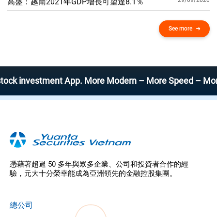
29/09/2020
高盛：越南2021年GDP增​​長可望達8.1％
See more
investment App. More Modern – More Speed – More Effici
憑藉著超過 50 多年與眾多企業、公司和投資者合作的經
驗，元大十分榮幸能成為亞洲領先的金融控股集團。
總公司