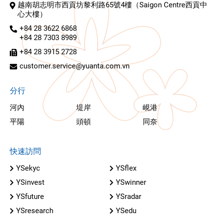
越南胡志明市西貢坊黎利路65號4樓（Saigon Centre西貢中
心大樓）
+84 28 3622 6868
+84 28 7303 8989
+84 28 3915 2728
customer.service@yuanta.com.vn
分行
河內
堤岸
峴港
平陽
頭頓
同奈
快速訪問
YSekyc
YSflex
YSinvest
YSwinner
YSfuture
YSradar
YSresearch
YSedu