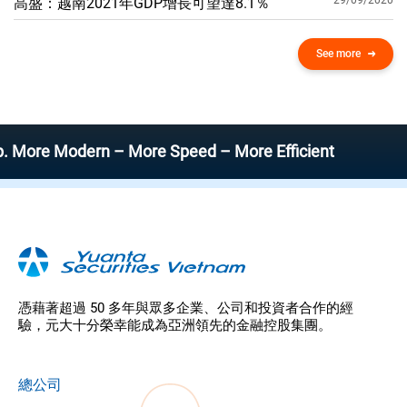
29/09/2020
高盛：越南2021年GDP增​​長可望達8.1％
See more
 Modern – More Speed – More Efficient
憑藉著超過 50 多年與眾多企業、公司和投資者合作的經
驗，元大十分榮幸能成為亞洲領先的金融控股集團。
總公司