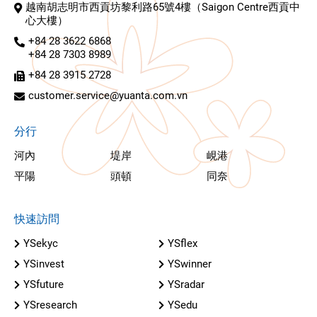
越南胡志明市西貢坊黎利路65號4樓（Saigon Centre西貢中
心大樓）
+84 28 3622 6868
+84 28 7303 8989
+84 28 3915 2728
customer.service@yuanta.com.vn
分行
河內
堤岸
峴港
平陽
頭頓
同奈
快速訪問
YSekyc
YSflex
YSinvest
YSwinner
YSfuture
YSradar
YSresearch
YSedu