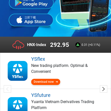
292.95
HNX-Index
0.31 (+0.11%)
YSflex
New trading platform. Optimal &
Convenient
Download now
YSfuture
Yuanta Vietnam Derivatives Trading
Platform