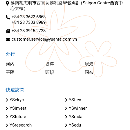
越南胡志明市西貢坊黎利路65號4樓（Saigon Centre西貢中
心大樓）
+84 28 3622 6868
+84 28 7303 8989
+84 28 3915 2728
customer.service@yuanta.com.vn
分行
河內
堤岸
峴港
平陽
頭頓
同奈
快速訪問
YSekyc
YSflex
YSinvest
YSwinner
YSfuture
YSradar
YSresearch
YSedu