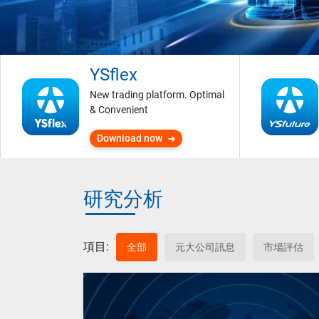
YSflex
New trading platform. Optimal
& Convenient
Download now
研究分析
項目:
全部
元大公司訊息
市場評估