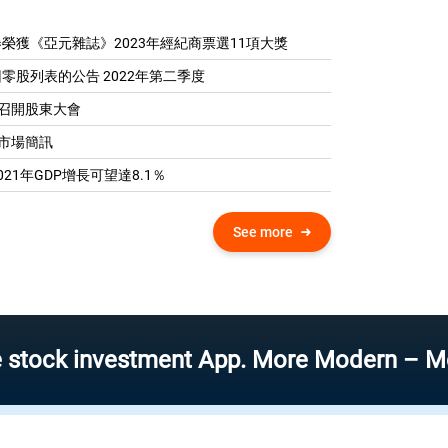
榮獲《亞元雜誌》2023年經紀商票選11項大獎
零股列表的公告 2022年第二季度
04 召開股東大會
0 市場簡訊
21年GDP增​​長可望達8.1％
See more
investment App. More Modern – More Speed