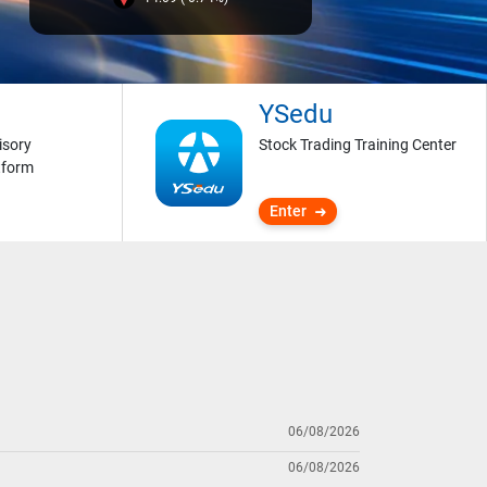
YSedu
isory
Stock Trading Training Center
tform
Enter
06/08/2026
06/08/2026