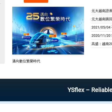
元大越南證券
元大越南購回
2021/05/
2020/11/2
高盛：越南20
邁向數位繁榮時代
YSflex – Reliable stock 