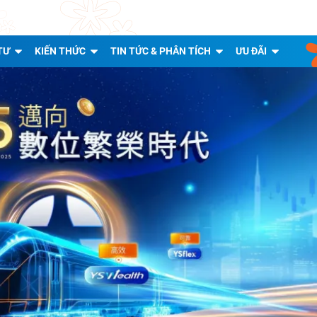
TƯ
KIẾN THỨC
TIN TỨC & PHÂN TÍCH
ƯU ĐÃI