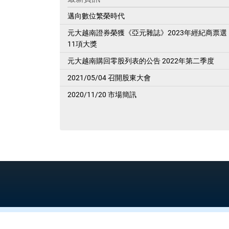
邁向數位繁榮時代
元大越南證券榮獲《亞元雜誌》2023年經紀商票選
11項大獎
元大越南購回零股列表的公告 2022年第二季度
2021/05/04 召開股東大會
2020/11/20 市場簡訊