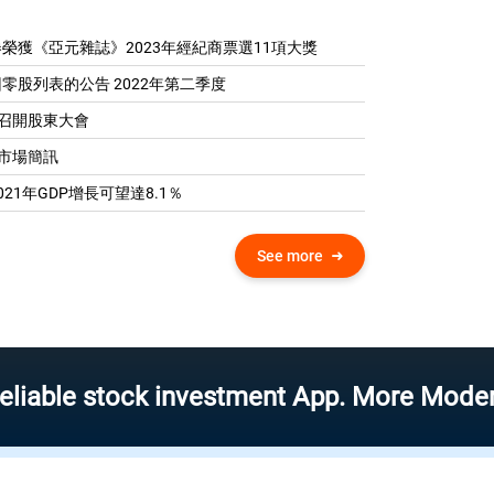
榮獲《亞元雜誌》2023年經紀商票選11項大獎
零股列表的公告 2022年第二季度
04 召開股東大會
0 市場簡訊
21年GDP增​​長可望達8.1％
See more
stock investment App. More Modern – More