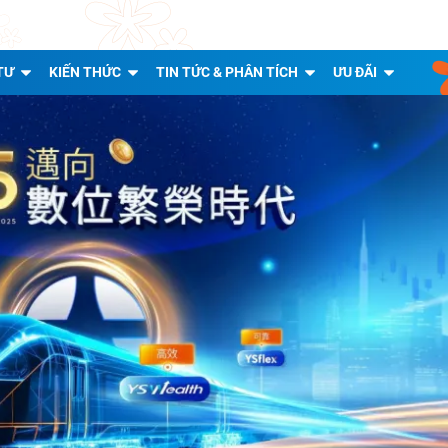
TƯ
KIẾN THỨC
TIN TỨC & PHÂN TÍCH
ƯU ĐÃI