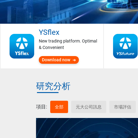
YSflex
New trading platform. Optimal
& Convenient
Download now
研究分析
項目:
全部
元大公司訊息
市場評估