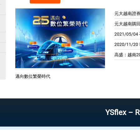
元大越南證券
元大越南購回
2021/05/
2020/11/2
高盛：越南20
邁向數位繁榮時代
YSflex – Reliable 