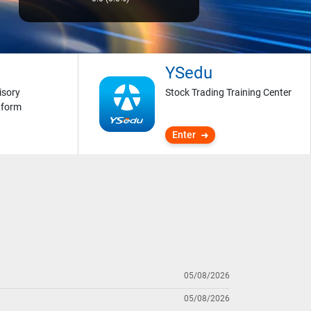
YSedu
isory
Stock Trading Training Center
tform
Enter
05/08/2026
05/08/2026