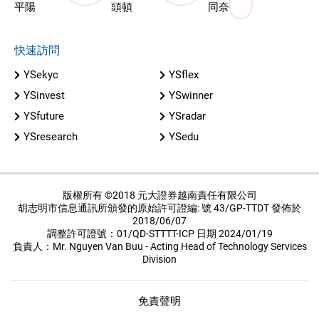
平陽
頭頓
同奈
快速訪問
YSekyc
YSflex
YSinvest
YSwinner
YSfuture
YSradar
YSresearch
YSedu
版權所有 ©2018 元大證券越南責任有限公司
胡志明市信息通訊所頒發的原始許可證編: 號 43/GP-TTDT 發佈於
2018/06/07
調整許可證號：01/QD-STTTT-ICP 日期 2024/01/19
負責人：Mr. Nguyen Van Buu - Acting Head of Technology Services
Division
免責聲明