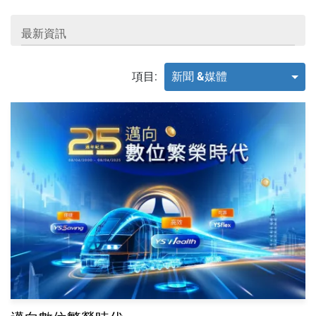
最新資訊
項目:
新聞 &媒體