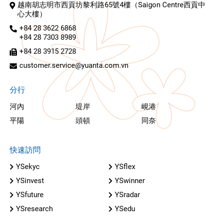
越南胡志明市西貢坊黎利路65號4樓（Saigon Centre西貢中
心大樓）
+84 28 3622 6868
+84 28 7303 8989
+84 28 3915 2728
customer.service@yuanta.com.vn
分行
河內
堤岸
峴港
平陽
頭頓
同奈
快速訪問
YSekyc
YSflex
YSinvest
YSwinner
YSfuture
YSradar
YSresearch
YSedu