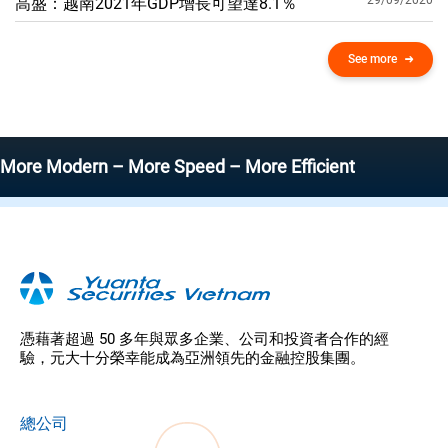
29/09/2020
高盛：越南2021年GDP增​​長可望達8.1％
See more
odern – More Speed – More Efficient
憑藉著超過 50 多年與眾多企業、公司和投資者合作的經
驗，元大十分榮幸能成為亞洲領先的金融控股集團。
總公司