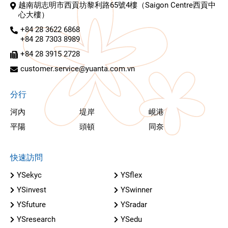
越南胡志明市西貢坊黎利路65號4樓（Saigon Centre西貢中
心大樓）
+84 28 3622 6868
+84 28 7303 8989
+84 28 3915 2728
customer.service@yuanta.com.vn
分行
河內
堤岸
峴港
平陽
頭頓
同奈
快速訪問
YSekyc
YSflex
YSinvest
YSwinner
YSfuture
YSradar
YSresearch
YSedu