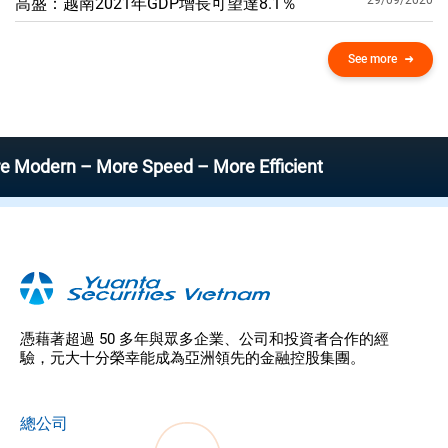
29/09/2020
高盛：越南2021年GDP增​​長可望達8.1％
See more
n – More Speed – More Efficient
憑藉著超過 50 多年與眾多企業、公司和投資者合作的經
驗，元大十分榮幸能成為亞洲領先的金融控股集團。
總公司