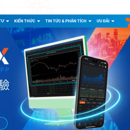
TƯ
KIẾN THỨC
TIN TỨC & PHÂN TÍCH
ƯU ĐÃI