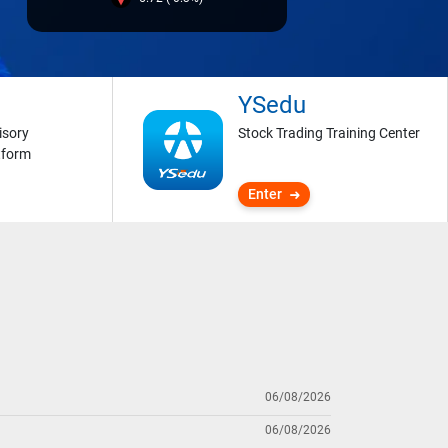
YSedu
isory
Stock Trading Training Center
tform
Enter
06/08/2026
06/08/2026