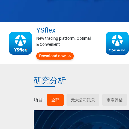
YSflex
New trading platform. Optimal
& Convenient
Download now
研究分析
項目:
全部
元大公司訊息
市場評估