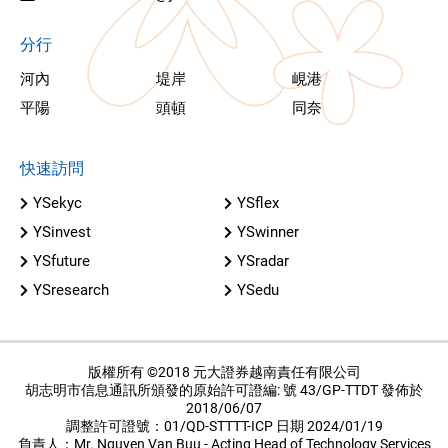
分行
河內
堤岸
峴港
平陽
頭頓
同奈
快速訪問
YSekyc
YSflex
YSinvest
YSwinner
YSfuture
YSradar
YSresearch
YSedu
版權所有 ©2018 元大證券越南責任有限公司
胡志明市信息通訊所頒發的原始許可證編: 號 43/GP-TTDT 發佈於
2018/06/07
調整許可證號：01/QD-STTTT-ICP 日期 2024/01/19
負責人：Mr. Nguyen Van Buu - Acting Head of Technology Services