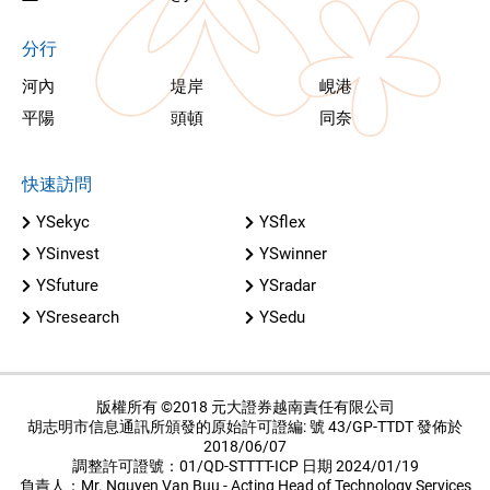
分行
河內
堤岸
峴港
平陽
頭頓
同奈
快速訪問
YSekyc
YSflex
YSinvest
YSwinner
YSfuture
YSradar
YSresearch
YSedu
版權所有 ©2018 元大證券越南責任有限公司
胡志明市信息通訊所頒發的原始許可證編: 號 43/GP-TTDT 發佈於
2018/06/07
調整許可證號：01/QD-STTTT-ICP 日期 2024/01/19
負責人：Mr. Nguyen Van Buu - Acting Head of Technology Services