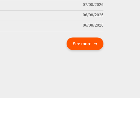
07/08/2026
06/08/2026
06/08/2026
See more