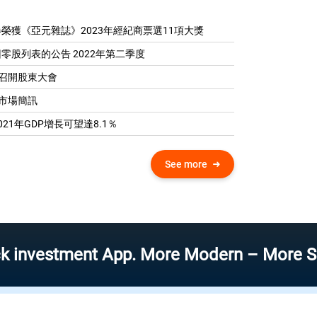
榮獲《亞元雜誌》2023年經紀商票選11項大獎
零股列表的公告 2022年第二季度
04 召開股東大會
0 市場簡訊
21年GDP增​​長可望達8.1％
See more
tment App. More Modern – More Speed – Mo