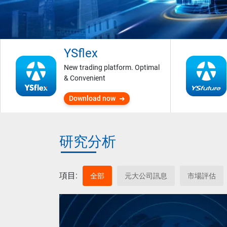
YSflex
New trading platform. Optimal
& Convenient
Download now
研究分析
項目:
全部
元大公司訊息
市場評估