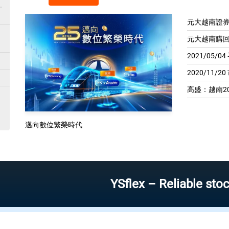
元大越南證券
元大越南購回
2021/05/
2020/11/2
高盛：越南20
邁向數位繁榮時代
YSflex – Reliable stock inves