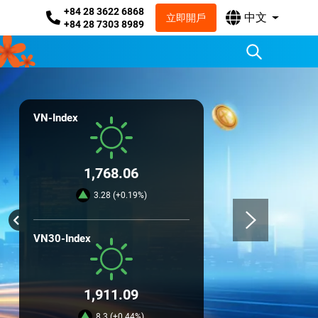
+84 28 3622 6868
中文
立即開戶
+84 28 7303 8989
VN-Index
1,768.06
3.28 (+0.19%)
VN30-Index
1,911.09
8.3 (+0.44%)