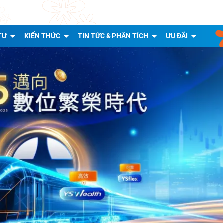
TƯ
KIẾN THỨC
TIN TỨC & PHÂN TÍCH
ƯU ĐÃI