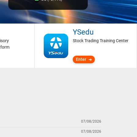
YSedu
isory
Stock Trading Training Center
tform
Enter
07/08/2026
07/08/2026