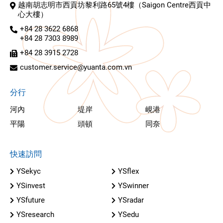
越南胡志明市西貢坊黎利路65號4樓（Saigon Centre西貢中
心大樓）
+84 28 3622 6868
+84 28 7303 8989
+84 28 3915 2728
customer.service@yuanta.com.vn
分行
河內
堤岸
峴港
平陽
頭頓
同奈
快速訪問
YSekyc
YSflex
YSinvest
YSwinner
YSfuture
YSradar
YSresearch
YSedu